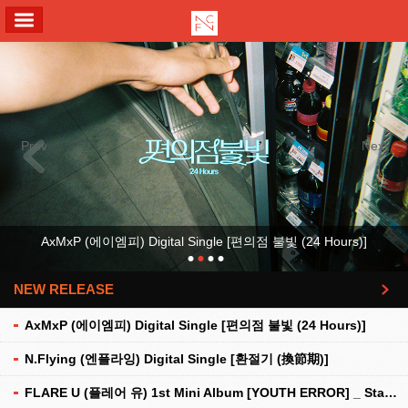
ALL MENU
Previous
Next
AxMxP (에이엠피) Digital Single [편의점 불빛 (24 Hours)]
NEW RELEASE
더보기
AxMxP (에이엠피) Digital Single [편의점 불빛 (24 Hours)]
N.Flying (엔플라잉) Digital Single [환절기 (換節期)]
FLARE U (플레어 유) 1st Mini Album [YOUTH ERROR] _ Stationery Kit Ver.