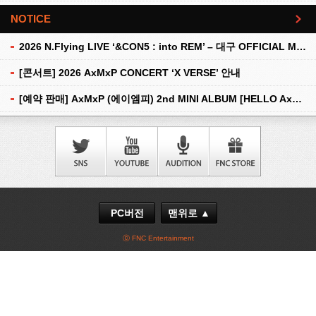
NOTICE
더보기
2026 N.Flying LIVE ‘&CON5 : into REM’ – 대구 OFFICIAL MD 현장 판매 안내
[콘서트] 2026 AxMxP CONCERT ‘X VERSE’ 안내
[예약 판매] AxMxP (에이엠피) 2nd MINI ALBUM [HELLO AxMxP] 예약 판매 안내
PC버전
맨위로 ▲
ⓒ FNC Entertainment