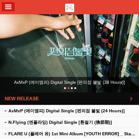
ALL MENU
Previous
Next
AxMxP (에이엠피) Digital Single [편의점 불빛 (24 Hours)]
NEW RELEASE
더보기
AxMxP (에이엠피) Digital Single [편의점 불빛 (24 Hours)]
N.Flying (엔플라잉) Digital Single [환절기 (換節期)]
FLARE U (플레어 유) 1st Mini Album [YOUTH ERROR] _ Stationery Kit Ver.