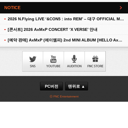
NOTICE
더보기
2026 N.Flying LIVE ‘&CON5 : into REM’ – 대구 OFFICIAL MD 현장 판매 안내
[콘서트] 2026 AxMxP CONCERT ‘X VERSE’ 안내
[예약 판매] AxMxP (에이엠피) 2nd MINI ALBUM [HELLO AxMxP] 예약 판매 안내
PC버전
맨위로 ▲
ⓒ FNC Entertainment