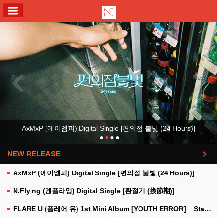
ALL MENU
Previous
Next
AxMxP (에이엠피) Digital Single [편의점 불빛 (24 Hours)]
NEW RELEASE
더보기
AxMxP (에이엠피) Digital Single [편의점 불빛 (24 Hours)]
N.Flying (엔플라잉) Digital Single [환절기 (換節期)]
FLARE U (플레어 유) 1st Mini Album [YOUTH ERROR] _ Stationery Kit Ver.