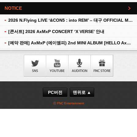
NOTICE
더보기
2026 N.Flying LIVE ‘&CON5 : into REM’ – 대구 OFFICIAL MD 현장 판매 안내
[콘서트] 2026 AxMxP CONCERT ‘X VERSE’ 안내
[예약 판매] AxMxP (에이엠피) 2nd MINI ALBUM [HELLO AxMxP] 예약 판매 안내
PC버전
맨위로 ▲
ⓒ FNC Entertainment