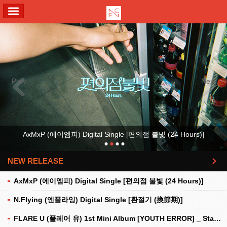
ALL MENU
Previous
Next
AxMxP (에이엠피) Digital Single [편의점 불빛 (24 Hours)]
NEW RELEASE
더보기
AxMxP (에이엠피) Digital Single [편의점 불빛 (24 Hours)]
N.Flying (엔플라잉) Digital Single [환절기 (換節期)]
FLARE U (플레어 유) 1st Mini Album [YOUTH ERROR] _ Stationery Kit Ver.