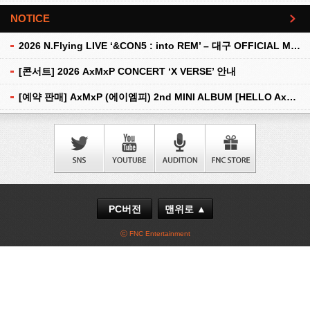
NOTICE
더보기
2026 N.Flying LIVE ‘&CON5 : into REM’ – 대구 OFFICIAL MD 현장 판매 안내
[콘서트] 2026 AxMxP CONCERT ‘X VERSE’ 안내
[예약 판매] AxMxP (에이엠피) 2nd MINI ALBUM [HELLO AxMxP] 예약 판매 안내
PC버전
맨위로 ▲
ⓒ FNC Entertainment