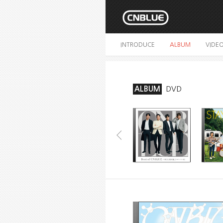
INTRODUCE
ALBUM
VIDE
ALBUM
DVD