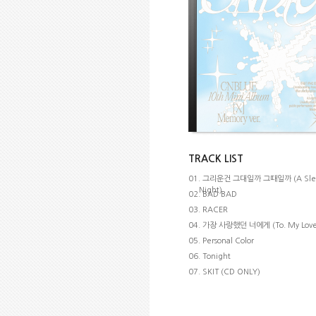
TRACK LIST
01. 그리운건 그대일까 그때일까 (A Slee
Night)
02. BAD BAD
03. RACER
04. 가장 사랑했던 너에게 (To. My Love
05. Personal Color
06. Tonight
07. SKIT (CD ONLY)