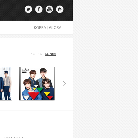
KOREA
|
GLOBAL
KOREA
JAPAN