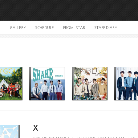
O
GALLERY
SCHEDULE
FROM. STAR
STAFF DIARY
X