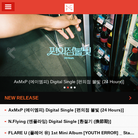
ALL MENU
Previous
Next
AxMxP (에이엠피) Digital Single [편의점 불빛 (24 Hours)]
NEW RELEASE
더보기
AxMxP (에이엠피) Digital Single [편의점 불빛 (24 Hours)]
N.Flying (엔플라잉) Digital Single [환절기 (換節期)]
FLARE U (플레어 유) 1st Mini Album [YOUTH ERROR] _ Stationery Kit Ver.