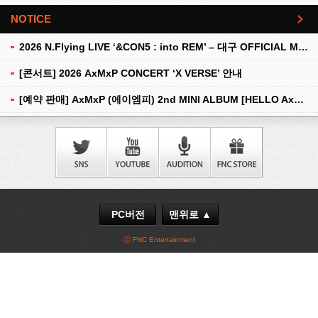
NOTICE
더보기
2026 N.Flying LIVE ‘&CON5 : into REM’ – 대구 OFFICIAL MD 현장 판매 안내
[콘서트] 2026 AxMxP CONCERT ‘X VERSE’ 안내
[예약 판매] AxMxP (에이엠피) 2nd MINI ALBUM [HELLO AxMxP] 예약 판매 안내
PC버전
맨위로 ▲
ⓒ FNC Entertainment