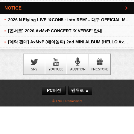
NOTICE
더보기
2026 N.Flying LIVE ‘&CON5 : into REM’ – 대구 OFFICIAL MD 현장 판매 안내
[콘서트] 2026 AxMxP CONCERT ‘X VERSE’ 안내
[예약 판매] AxMxP (에이엠피) 2nd MINI ALBUM [HELLO AxMxP] 예약 판매 안내
PC버전
맨위로 ▲
ⓒ FNC Entertainment