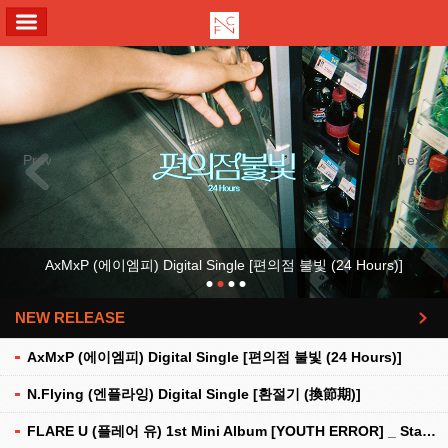
ALL MENU
Previous
Next
AxMxP (에이엠피) Digital Single [편의점 불빛 (24 Hours)]
NEW RELEASE
더보기
AxMxP (에이엠피) Digital Single [편의점 불빛 (24 Hours)]
N.Flying (엔플라잉) Digital Single [환절기 (換節期)]
FLARE U (플레어 유) 1st Mini Album [YOUTH ERROR] _ Stationery Kit Ver.