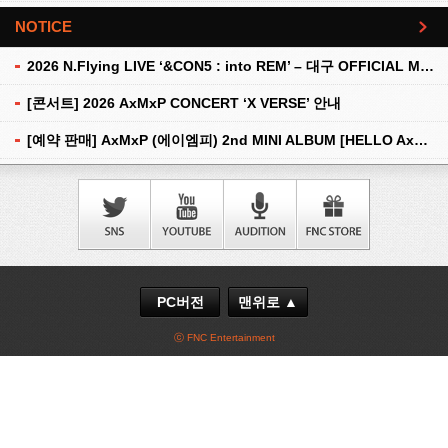
NOTICE
더보기
2026 N.Flying LIVE ‘&CON5 : into REM’ – 대구 OFFICIAL MD 현장 판매 안내
[콘서트] 2026 AxMxP CONCERT ‘X VERSE’ 안내
[예약 판매] AxMxP (에이엠피) 2nd MINI ALBUM [HELLO AxMxP] 예약 판매 안내
PC버전
맨위로 ▲
ⓒ FNC Entertainment