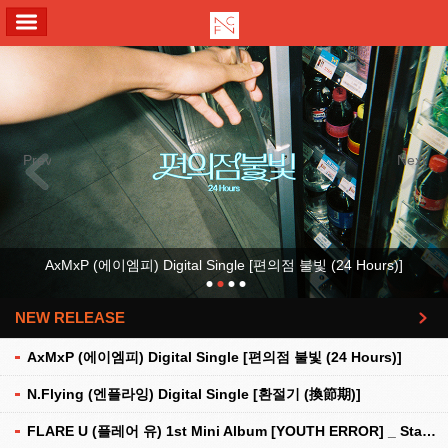
ALL MENU
Previous
Next
AxMxP (에이엠피) Digital Single [편의점 불빛 (24 Hours)]
NEW RELEASE
더보기
AxMxP (에이엠피) Digital Single [편의점 불빛 (24 Hours)]
N.Flying (엔플라잉) Digital Single [환절기 (換節期)]
FLARE U (플레어 유) 1st Mini Album [YOUTH ERROR] _ Stationery Kit Ver.